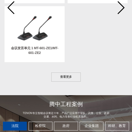
会议发言单元 1 MT-601-ZE1/MT-
601-ZE2
查看更多
腾中工程案例
TENON专注智能会议将近十年，产品广泛应用于军队、武警、公安、政府
交通、水利、电力等各行业机关场所。
法院
检察院
政府
企业集团
科研、教育