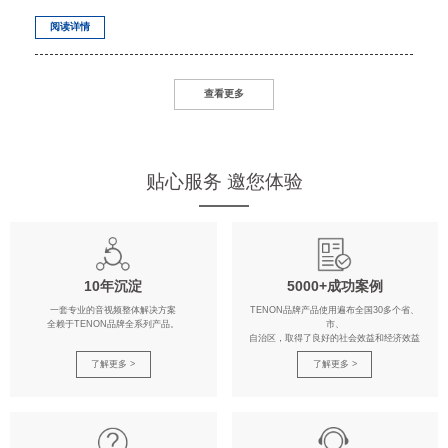
阅读详情
查看更多
贴心服务 邀您体验
10年沉淀
5000+成功案例
一套专业的音视频整体解决方案
TENON品牌产品使用遍布全国30多个省、
全赖于TENON品牌全系列产品。
市、
自治区，取得了良好的社会效益和经济效益
了解更多 >
了解更多 >