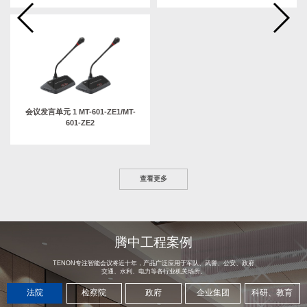
会议发言单元 1 MT-601-ZE1/MT-
601-ZE2
查看更多
腾中工程案例
TENON专注智能会议将近十年，产品广泛应用于军队、武警、公安、政府
交通、水利、电力等各行业机关场所。
法院
检察院
政府
企业集团
科研、教育