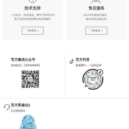
技术支持
售后服务
一次合作，终身朋友，腾中为所有合作
24小时快速响应服务，
客户提供终身免费技术咨询服务
解决您的后顾之忧
了解更多 >
了解更多 >
官方微信公众号
官方抖音
咨询电话：13828496658
跟着腾中，一起抖起来
官方客服QQ
2723043601