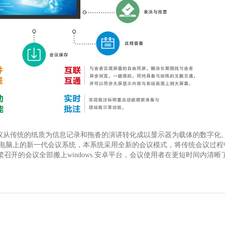
会议从传统的纸质为信息记录和拖沓的演讲转化成以显示器为载体的数字化
板电脑上的新一代会议系统，本系统采用全新的会议模式，将传统会议过
召开的会议全部搬上windows.安卓平台，会议使用者在更短时间内清