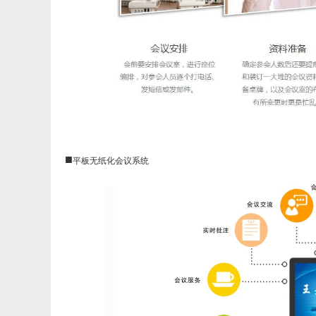
■
平板
无纸化会议系统